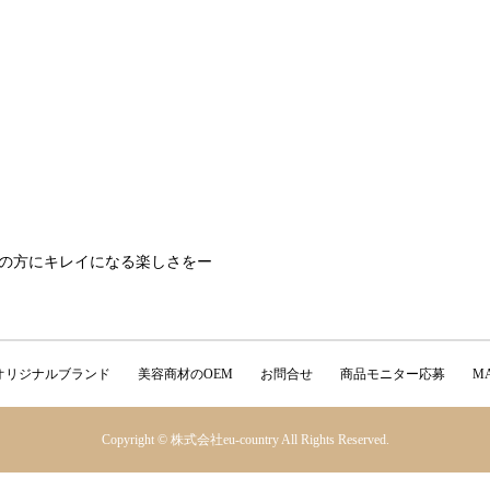
の方にキレイになる楽しさをー
オリジナルブランド
美容商材のOEM
お問合せ
商品モニター応募
M
Copyright © 株式会社eu-country All Rights Reserved.