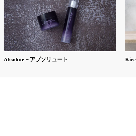
Absolute－アブソリュート
Ki