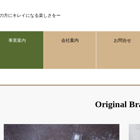
の方にキレイになる楽しさをー
事業案内
会社案内
お問合せ
Original B