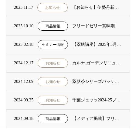
2025.11.17
【お知らせ】伊勢丹新宿店にてKireiProducts POP-UP STOREを開催...
お知らせ
2025.10.10
フリードゼリー賞味期限延長のおしらせ
商品情報
2025.02.18
【薬膳講座】2025年3月25日開催のお知らせ
セミナー情報
2024.12.17
カルナ ガーデンリニューアルのお知らせ
お知らせ
2024.12.09
薬膳茶シリーズパッケージリニューアルのお知らせ
お知らせ
2024.09.25
千葉ジェッツ2024-25ブーストカンパニー協賛
お知らせ
2024.09.18
【メディア掲載】フリード ゼリー「即実感アイテム特集」
商品情報