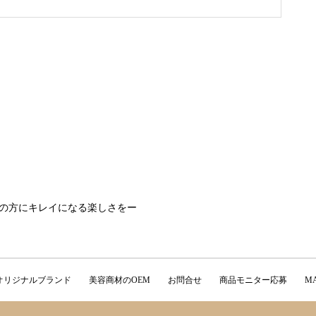
の方にキレイになる楽しさをー
オリジナルブランド
美容商材のOEM
お問合せ
商品モニター応募
M