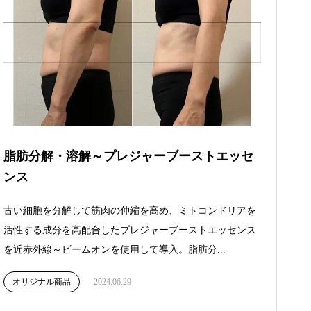
脂肪分解・溶解～プレジャーブーストエッセ
ンス
古い細胞を分解して筋肉の伸縮を高め、ミトコンドリアを
活性する成分を高配合したプレジャーブーストエッセンス
を近赤外線～ビームオンを使用して導入。脂肪分...
オリジナル商品
2024.06.29