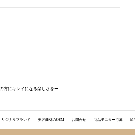
の方にキレイになる楽しさをー
オリジナルブランド
美容商材のOEM
お問合せ
商品モニター応募
M