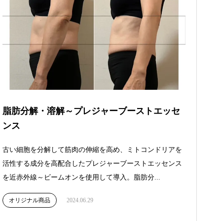
脂肪分解・溶解～プレジャーブーストエッセ
ンス
古い細胞を分解して筋肉の伸縮を高め、ミトコンドリアを
活性する成分を高配合したプレジャーブーストエッセンス
を近赤外線～ビームオンを使用して導入。脂肪分...
オリジナル商品
2024.06.29