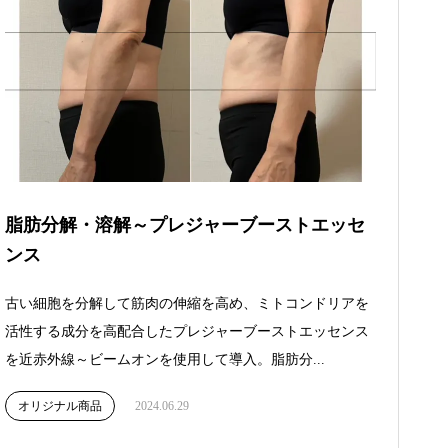
脂肪分解・溶解～プレジャーブーストエッセ
ンス
古い細胞を分解して筋肉の伸縮を高め、ミトコンドリアを
活性する成分を高配合したプレジャーブーストエッセンス
を近赤外線～ビームオンを使用して導入。脂肪分...
オリジナル商品
2024.06.29