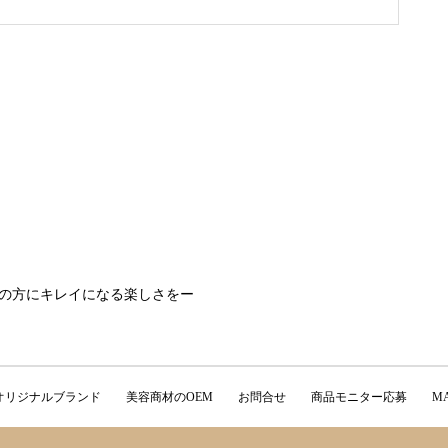
の方にキレイになる楽しさをー
オリジナルブランド
美容商材のOEM
お問合せ
商品モニター応募
M